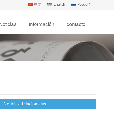
中文
English
Русский
Noticias
Información
contacto
Noticias Relacionadas