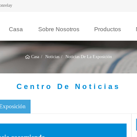
onrelay
Casa
Sobre Nosotros
Productos
Casa
Noticias
Noticias De La Exposición
Centro De Noticias
 Exposición