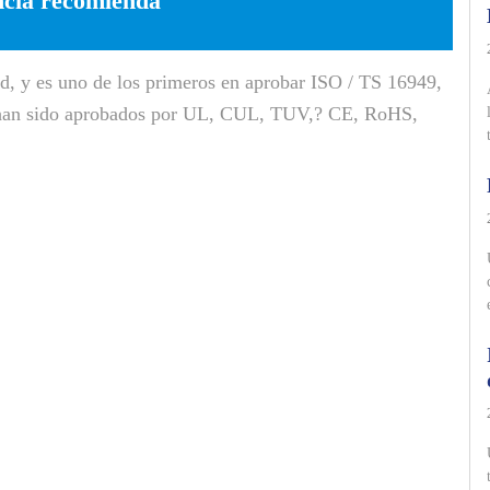
ncia recomienda
d, y es uno de los primeros en aprobar ISO / TS 16949,
n han sido aprobados por UL, CUL, TUV,? CE, RoHS,