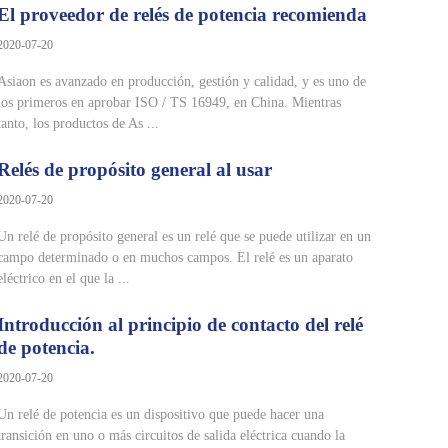
El proveedor de relés de potencia recomienda
2020-07-20
Asiaon es avanzado en producción, gestión y calidad, y es uno de
los primeros en aprobar ISO / TS 16949, en China. Mientras
tanto, los productos de As ...
Relés de propósito general al usar
2020-07-20
Un relé de propósito general es un relé que se puede utilizar en un
campo determinado o en muchos campos. El relé es un aparato
eléctrico en el que la ...
Introducción al principio de contacto del relé
de potencia.
2020-07-20
Un relé de potencia es un dispositivo que puede hacer una
transición en uno o más circuitos de salida eléctrica cuando la