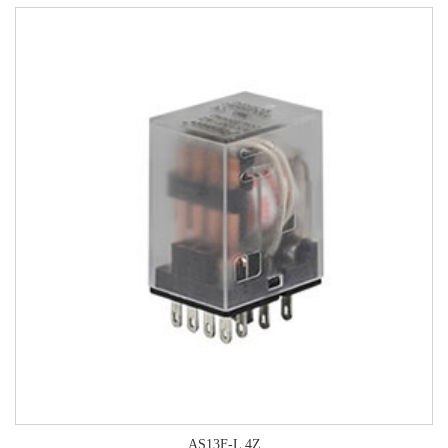
AS13F-L 4Z