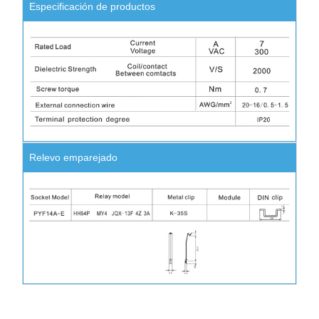
Especificación de productos
Relevo emparejado