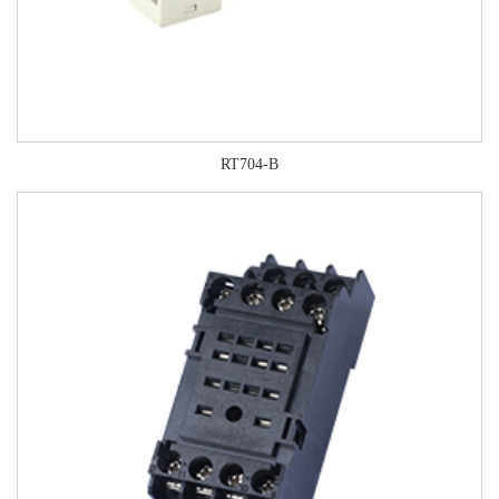
RT704-B