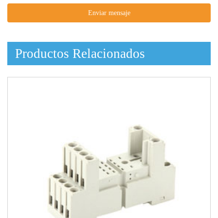
Enviar mensaje
Productos Relacionados