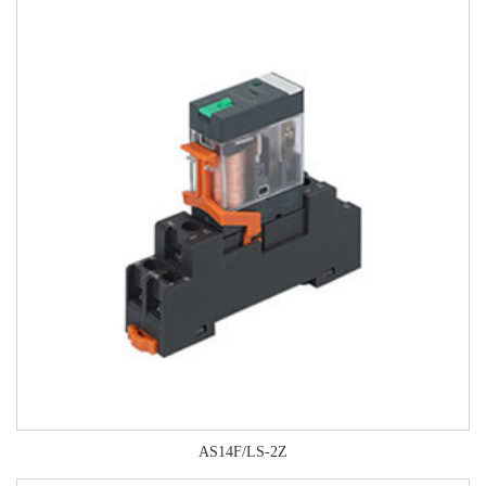
AS14F/LS-2Z