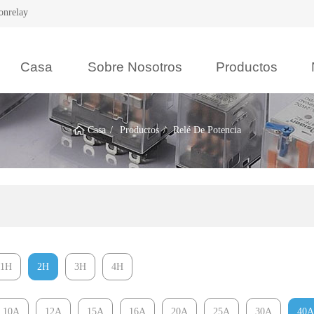
onrelay
Casa
Sobre Nosotros
Productos
Casa
Productos
Relé De Potencia
1H
2H
3H
4H
10A
12A
15A
16A
20A
25A
30A
40A