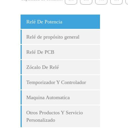
Relé De Potencia
Relé de propósito general
Relé De PCB
Zócalo De Relé
Temporizador Y Controlador
Maquina Automatica
Otros Productos Y Servicio
Personalizado