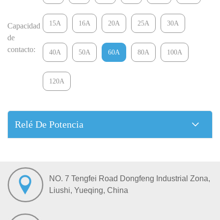
15A
16A
20A
25A
30A
Capacidad
de
contacto:
40A
50A
60A
80A
100A
120A
Relé De Potencia
NO. 7 Tengfei Road Dongfeng Industrial Zona,
Liushi, Yueqing, China